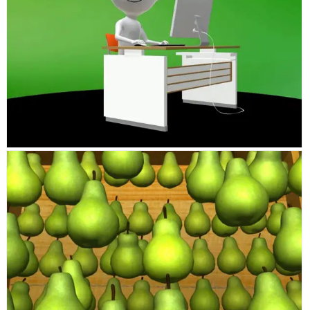
PROPIEDADES.COM
PERAS USA