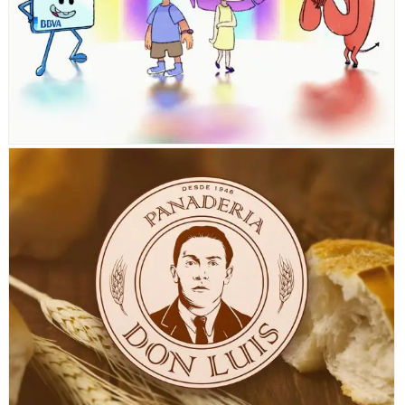
BBVA ECONO-COMIC
PANADERÍA DON LUIS