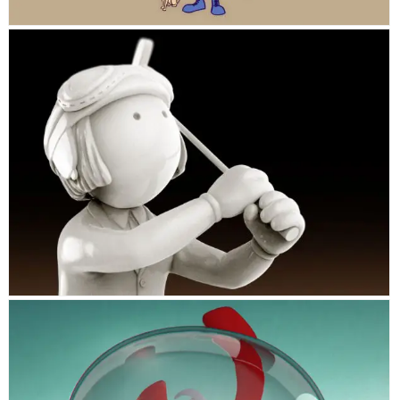
MR. MANNY