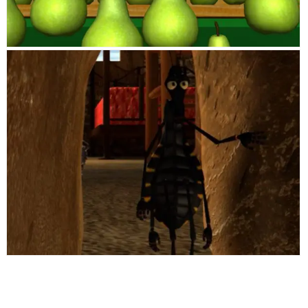
CHAGAS: THE PARTY’S OVER