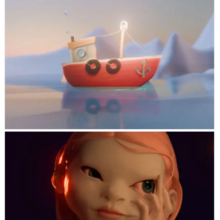
MÓNADA
STARIAN