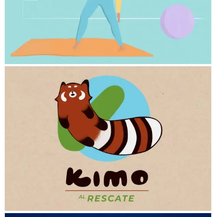
KIMO AL RESCATE (1ST. ED)