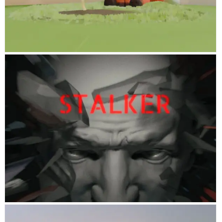
STALKER