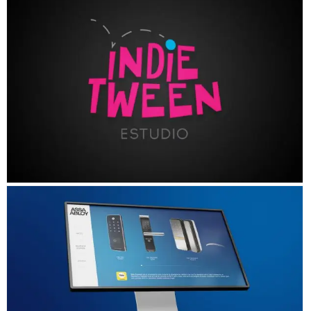
INDIETWEEN ESTUDIO
ASSA ABLOY IFPD